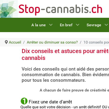
A la une
En bref
Sevrage
Accueil
Arrêter ou diminuer sa conso?
10 conseils pou
Dix conseils et astuces pour arr
cannabis
Voici des conseils qui ont aidé des pers
consommation de cannabis. Bien évidemmen
pour tous les consommateurs.
A chacun de faire preuve de créativité 
Fixez une date d'arrêt
Quelle que soit votre décision - un arrêt définitif 