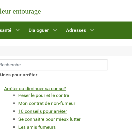
 leur entourage
 santé
Dialoguer
Adresses
echerchez...
Aides pour arrêter
Arrêter ou diminuer sa conso?
Peser le pour et le contre
Mon contrat de non-fumeur
10 conseils pour arrêter
Se connaitre pour mieux lutter
Les amis fumeurs