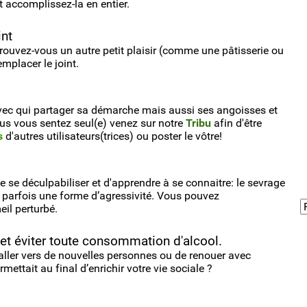
accomplissez-la en entier.
int
 trouvez-vous un autre petit plaisir (comme une pâtisserie ou
mplacer le joint.
 avec qui partager sa démarche mais aussi ses angoisses et
ous vous sentez seul(e) venez sur notre
Tribu
afin d'être
s
d'autres utilisateurs(trices) ou poster le vôtre!
 se déculpabiliser et d'apprendre à se connaitre: le sevrage
re parfois une forme d’agressivité. Vous pouvez
eil perturbé.
et éviter toute consommation d'alcool.
d’aller vers de nouvelles personnes ou de renouer avec
mettait au final d’enrichir votre vie sociale ?