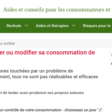
Aides et conseils pour les consommateurs et
Rechute
Aides et thérapies
Risques pour la
r arrêter
êter ou modifier sa consommation de
R
onnes touchées par un problème de
t, tous ne sont pas réalisables et efficaces
et de tester avec prudence ses propres astuces.
OU un contrôle de votre consommation - choisissez
un jour "J"
.