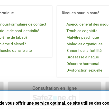
pratique
Risques pour la santé
 nous
Formulaire de contact
Aperçu général des risqu
tique de confidentialité
Troubles cognitifs
blème de tabac?
Mal-être psychique
blème d'alcool?
Maladies organiques
herche dans le site
Ennemi de la fertilité
Grossesse à risque
Désordre hormonal
Dysfonction sexuelle
Consultation en ligne
de vous offrir une service optimal, ce site utilise des co