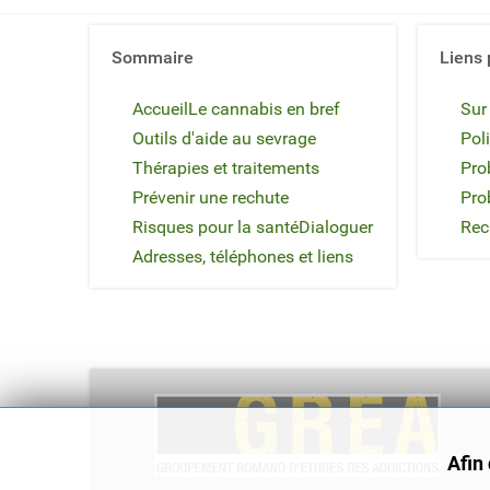
Sommaire
Liens 
Accueil
Le cannabis en bref
Sur
Outils d'aide au sevrage
Poli
Thérapies et traitements
Pro
Prévenir une rechute
Pro
Risques pour la santé
Dialoguer
Rec
Adresses, téléphones et liens
Afin 