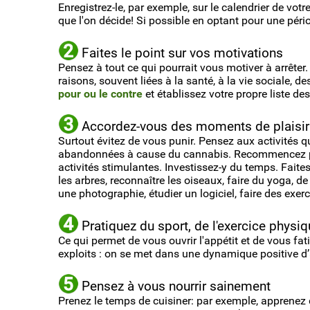
Enregistrez-le, par exemple, sur le calendrier de votre
que l'on décide! Si possible en optant pour une péri
Faites le point sur vos motivations
Pensez à tout ce qui pourrait vous motiver à arrêter
raisons, souvent liées à la santé, à la vie sociale, d
pour ou le contre
et établissez votre propre liste des
Accordez-vous des moments de plaisir
Surtout évitez de vous punir. Pensez aux activités 
abandonnées à cause du cannabis. Recommencez pro
activités stimulantes. Investissez-y du temps. Fait
les arbres, reconnaître les oiseaux, faire du yoga, d
une photographie, étudier un logiciel, faire des exer
Pratiquez du sport, de l'exercice physi
Ce qui permet de vous ouvrir l'appétit et de vous fa
exploits : on se met dans une dynamique positive d’ac
Pensez à vous nourrir sainement
Prenez le temps de cuisiner: par exemple, apprenez