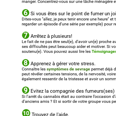
manger. Concentrez-vous sur une tâche ménagère et 
Si vous êtes sur le point de fumer
un jo
Dites-vous "allez, je peux tenir encore une heure" et
regarder un épisode d'une série par exemple) pour re
Arrêtez à plusieurs!
Le fait de ne pas être seul(e), d'avoir un(e) proche
ses difficultés peut beaucoup aider et motiver. Si v
soutenu(e). Vous pouvez aussi lire les
Témoignage
Apprenez à gérer votre stress.
Connaître les
symptômes de sevrage
permet déjà de
peut révéler certaines tensions, de la nervosité, voi
également ressentir de la tristesse et avoir un somm
Evitez la compagnie des fumeurs(ses) 
Si l'arrêt du cannabis était au contraire l’occasion 
d'anciens amis ? Et si sortir de votre groupe vous per
Trouvez de l'aide.