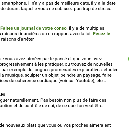
 smartphone. Il n'a y a pas de meilleure date, il y a la date
ode durant laquelle vous ne subissez pas trop de stress.
.
Faites un journal de votre conso
. Il y a de multiples
es raisons financières ou en rapport avec la loi.
Pesez le
 raisons d'arrêter.
que vous avez aimées par le passé et que vous avez
gressivement à les pratiquer, ou trouvez de nouvelles
es par exemple de longues promenades exploratives, étudier
e la musique, sculpter un objet, peindre un paysage, faire
cices de cohérence cardiaque (voir sur Youtube), etc...
que
tiguer naturellement. Pas besoin non plus de faire des
tion et de contrôle de soi, de ce que l'on veut être.
 de nouveaux plats que vous ou vos proches aimeraient