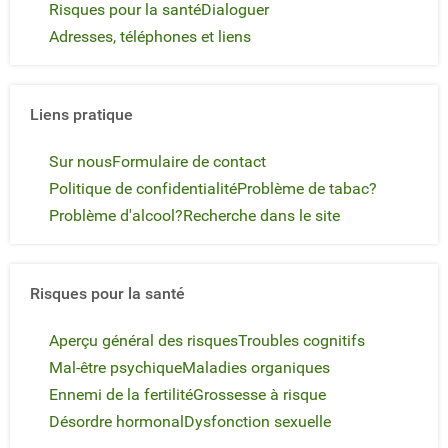
Risques pour la santé
Dialoguer
Adresses, téléphones et liens
Liens pratique
Sur nous
Formulaire de contact
Politique de confidentialité
Problème de tabac?
Problème d'alcool?
Recherche dans le site
Risques pour la santé
Aperçu général des risques
Troubles cognitifs
Mal-être psychique
Maladies organiques
Ennemi de la fertilité
Grossesse à risque
Désordre hormonal
Dysfonction sexuelle