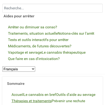
Recherchez...
Aides pour arrêter
Arrêter ou diminuer sa conso?
Traitements, situation actuelle
Notions-clés sur l'arrêt
Tests et outils interactifs pour arrêter
Médicaments, de futures découvertes?
Vapotage et sevrage
Le cannabis thérapeutique
Que faire en cas d'intoxication?
Sommaire
Accueil
Le cannabis en bref
Outils d'aide au sevrage
Thérapies et traitements
Prévenir une rechute