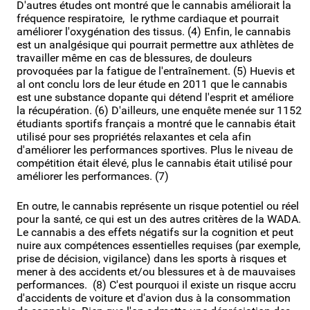
D'autres études ont montré que le cannabis améliorait la
fréquence respiratoire, le rythme cardiaque et pourrait
améliorer l'oxygénation des tissus. (4) Enfin, le cannabis
est un analgésique qui pourrait permettre aux athlètes de
travailler même en cas de blessures, de douleurs
provoquées par la fatigue de l'entraînement. (5) Huevis et
al ont conclu lors de leur étude en 2011 que le cannabis
est une substance dopante qui détend l'esprit et améliore
la récupération. (6) D'ailleurs, une enquête menée sur 1152
étudiants sportifs français a montré que le cannabis était
utilisé pour ses propriétés relaxantes et cela afin
d'améliorer les performances sportives. Plus le niveau de
compétition était élevé, plus le cannabis était utilisé pour
améliorer les performances. (7)
En outre, le cannabis représente un risque potentiel ou réel
pour la santé, ce qui est un des autres critères de la WADA.
Le cannabis a des effets négatifs sur la cognition et peut
nuire aux compétences essentielles requises (par exemple,
prise de décision, vigilance) dans les sports à risques et
mener à des accidents et/ou blessures et à de mauvaises
performances. (8) C'est pourquoi il existe un risque accru
d'accidents de voiture et d'avion dus à la consommation