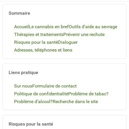
Sommaire
Accueil
Le cannabis en bref
Outils d'aide au sevrage
Thérapies et traitements
Prévenir une rechute
Risques pour la santé
Dialoguer
Adresses, téléphones et liens
Liens pratique
Sur nous
Formulaire de contact
Politique de confidentialité
Problème de tabac?
Problème d'alcool?
Recherche dans le site
Risques pour la santé