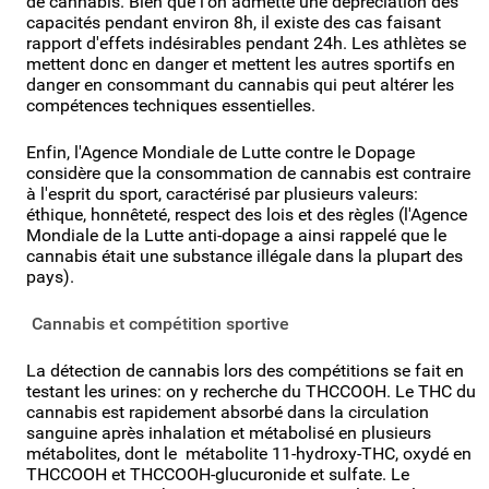
de cannabis. Bien que l'on admette une dépréciation des
capacités pendant environ 8h, il existe des cas faisant
rapport d'effets indésirables pendant 24h. Les athlètes se
mettent donc en danger et mettent les autres sportifs en
danger en consommant du cannabis qui peut altérer les
compétences techniques essentielles.
Enfin, l'Agence Mondiale de Lutte contre le Dopage
considère que la consommation de cannabis est contraire
à l'esprit du sport, caractérisé par plusieurs valeurs:
éthique, honnêteté, respect des lois et des règles (l'Agence
Mondiale de la Lutte anti-dopage a ainsi rappelé que le
cannabis était une substance illégale dans la plupart des
pays).
Cannabis et compétition sportive
La détection de cannabis lors des compétitions se fait en
testant les urines: on y recherche du THCCOOH. Le THC du
cannabis est rapidement absorbé dans la circulation
sanguine après inhalation et métabolisé en plusieurs
métabolites, dont le métabolite 11-hydroxy-THC, oxydé en
THCCOOH et THCCOOH-glucuronide et sulfate. Le