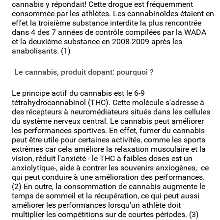
cannabis y répondait! Cette drogue est fréquemment
consommée par les athlètes. Les cannabinoïdes étaient en
effet la troisième substance interdite la plus rencontrée
dans 4 des 7 années de contrôle compilées par la WADA
et la deuxième substance en 2008-2009 après les
anabolisants. (1)
Le cannabis, produit dopant: pourquoi ?
Le principe actif du cannabis est le 6-9
tétrahydrocannabinol (THC). Cette molécule s'adresse à
des récepteurs à neuromédiateurs situés dans les cellules
du système nerveux central. Le cannabis peut améliorer
les performances sportives. En effet, fumer du cannabis
peut être utile pour certaines activités, comme les sports
extrêmes car cela améliore la relaxation musculaire et la
vision, réduit l'anxiété - le THC à faibles doses est un
anxiolytique-, aide à contrer les souvenirs anxiogènes, ce
qui peut conduire à une amélioration des performances.
(2) En outre, la consommation de cannabis augmente le
temps de sommeil et la récupération, ce qui peut aussi
améliorer les performances lorsqu'un athlète doit
multiplier les compétitions sur de courtes périodes. (3)