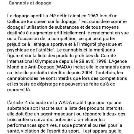
Cannabis et dopage
Le dopage sportif a été défini ainsi en 1963 lors d'un
Colloque Européen sur le dopage: " Est considéré comme
dopage l'utilisation de substances et de tous moyens
destinés à augmenter artificiellement le rendement en vue
ou à l'occasion de la compétition, ce qui peut porter
préjudice à l'éthique sportive et à l'intégrité physique et
psychique de l'athlète". Le cannabis et la marijuana
figurent sur la liste des produits prohibés du Comité
International Olympique depuis le 28 avril 1998. L'Agence
Mondiale Anti-Dopage (WADA) inclut elle le cannabis dans
sa liste de produits interdits depuis 2004. Toutefois, les
cannabinoïdes ne sont interdis que lors des compétitions
et les tests de dépistage ne peuvent se faire qu’à ce
moment-là.
L'article 4 du code de la WADA établit que pour qu'une
substance soit inscrite sur la liste des produits interdits,
elle doit être un agent masquant ou répondre à deux des
trois critères suivants: potentiel à améliorer les
performances sportives, risque potentiel ou réel pour la
santé, violation de l'esprit du sport. Il est apparu que le