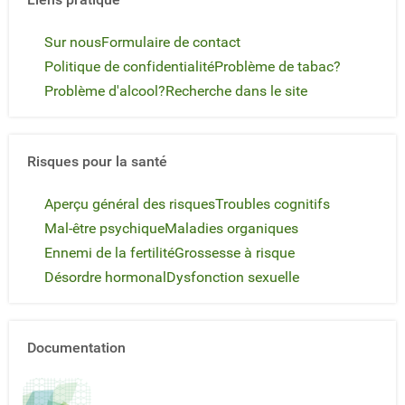
Sur nous
Formulaire de contact
Politique de confidentialité
Problème de tabac?
Problème d'alcool?
Recherche dans le site
Risques pour la santé
Aperçu général des risques
Troubles cognitifs
Mal-être psychique
Maladies organiques
Ennemi de la fertilité
Grossesse à risque
Désordre hormonal
Dysfonction sexuelle
Documentation