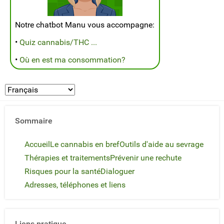
Notre chatbot Manu vous accompagne:
•
Quiz cannabis/THC ...
•
Où en est ma consommation?
Sommaire
Accueil
Le cannabis en bref
Outils d'aide au sevrage
Thérapies et traitements
Prévenir une rechute
Risques pour la santé
Dialoguer
Adresses, téléphones et liens
Liens pratique