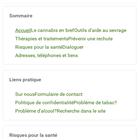
Sommaire
Accueil
Le cannabis en bref
Outils d'aide au sevrage
Thérapies et traitements
Prévenir une rechute
Risques pour la santé
Dialoguer
Adresses, téléphones et liens
Liens pratique
Sur nous
Formulaire de contact
Politique de confidentialité
Problème de tabac?
Problème d'alcool?
Recherche dans le site
Risques pour la santé